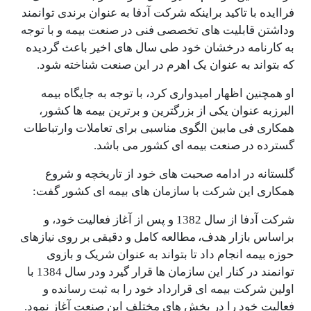
فراایده با تاکید براینکه شرکت آدفا به عنوان برندی توانمند
وداشتن قابلیت های تخصصی فنی در صنعت بیمه و با توجه
به کارنامه درخشان خود طی سال های اخیر باعث گردیده
که بتواند به عنوان یک اهرم در این صنعت شناخته شود.
او همچنین اظهار امیدواری کرد، با توجه به جایگاه بیمه
البرزبه عنوان یکی از بزرگترین و برترین بیمه ها کشور،
همکاری فی مابین الگوی مناسبی برای تعاملات وارتباطات
گسترده در صنعت بیمه ای کشور می باشد.
گلستانه در ادامه صحبت های خود از تاریخچه و شروع
همکاری این شرکت با سازمان های بیمه ای کشور گفت:
شرکت آدفا از سال 1382 و پس از آغاز فعالیت خود، و
براساس بازار هدف، مطالعه کامل و دقیقی بر روی نیازهای
حوزه بیمه انجام داد تا بتواند به عنوان شریک و بازوی
توانمند در کنار این سازمان ها قرار گیرد ودر سال 1384 با
اولین شرکت بیمه ای قرارداد خود را به ثبت رسانده و
فعالیت خود را در بخش های مختلف این صنعت آغاز نمود.