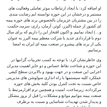
او اضافه کرد: با ایجاد ارتباطات موثر تعاملی وفعالیت های
مستمر و درخشان در این حوزه توانسته ایم رضایت مندی
را در بین مشتریان عزیزمان بالخصوص برند های حوزه بیمه
ای کشور از جمله (البزز، کوثر، آرمان، رازی، سرمد،حکمت
و…) ایجاد نماییم .و اکنون افتخار این را داریم که برای سال
دوم با قراردادی جدید با شرکت معظم بیمه البرز به عنوان
یکی از برند های پیشرو در صنعت بیمه ای ایران به امضا
برسانیم.
وی خاطرنشان کرد: با توجه به کسب تجربیات گرانبها در
این حوزه و شناخت نقاط حساس و دو حایز اهمیت مدیران
اجرایی این صنعت و در جهت بهبود و بالابردن سطح کیفی
عملکرد کلیه سیستمها با راه اندازی سولوشن های مدیریتی
خاص نسبت به تحت کنترل بودن کلیه بخش های حوزه
مرکزداده، زیرساخت، امنیت و همچنین نرم افزارمرتبط با
صنعت بیمه بتوانیم موانع و مشکلات را قبل از بروز مشکل
و پدیدار شدن تهدیدات شناسایی و نسبت به برطرف