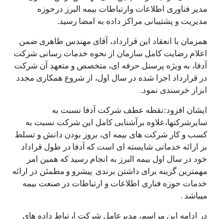
مدیر فناوری اطلاعات وارتباطات بیمه البرز درحوزه
مدیریت و پشتیبانی مراکز داده به امضا رسید.
همزمان با انعقاد این قرارداد، آقای مهندس طاهری ضمن
اعلام رضایت کامل سازمان از نحوه خدمات رسانی شرکت
آدفا، به ویژه پرسنل حرفه ای، متخصص و متعهد آن شرکت
در قرارداد اجرا شده در سال اول، از شروع همکاری مجدد
ابراز خرسندی نمود.
ایشان افزود:نقطه عطف شرکت آدفا نسبت به
سایرشرکتها،علاوه برآشنایی کامل این شرکت نسبت به
کسب و کار شرکت های بیمه ای، بروز بودن دانش و تسلط
بر ارائه خدماتی شایسته ای است که آدفا در طول قراداد
خود در سال اول بیمه البرز به انجام رسید که همین امر
مهمترین گزینه برای داشتن برندی پیشرو و مطمئن در ارائه
خدمات حوزه فناری اطلاعات و ارتباطات در صنعت بیمه
میباشد .
در ادامه این مراسم، مدیرعامل شرکت ارتباط داده های