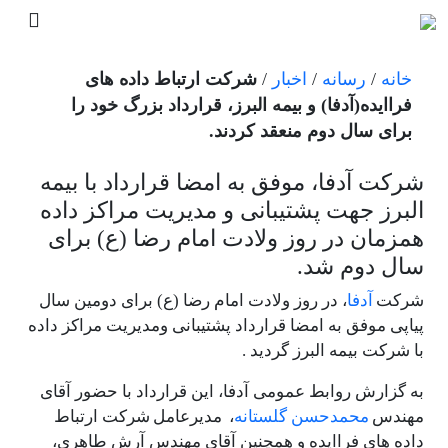
خانه
/
رسانه
/
اخبار
/
شرکت ارتباط داده های
فراایده(آدفا) و بیمه البرز، قرارداد بزرگ خود را
برای سال دوم منعقد کردند.
شرکت آدفا، موفق به امضا قرارداد با بیمه
البرز جهت پشتیبانی و مدیریت مراکز داده
همزمان در روز ولادت امام رضا (ع) برای
سال دوم شد.
شرکت
آدفا
، در روز ولادت امام رضا (ع) برای دومین سال
پیاپی موفق به امضا قرارداد پشتیبانی ومدیریت مراکز داده
با شرکت بیمه البرز گردید .
به گزارش روابط عمومی آدفا، این قرارداد با حضور آقای
مهندس
محمدحسن گلستانه
، مدیرعامل شرکت ارتباط
داده های فراایده و همچنین آقای مهندس آرش طاهری،