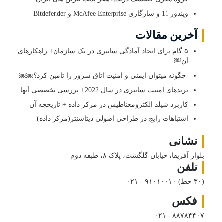
ویندوز 11 و سازگاری McAfee Enterprise و Bitdefender
آخرین مقالات
۵ گام برای ایجاد آمادگی سایبری در یک سازمان+ راهکارهای
آن￼
چگونه میتوان ایمنی و امنیت اتاق سرور را تامین کرد؟￼￼
ترندهای امنیت سایبری در سال 2022+ بررسی تخصصی آنها
کاربرد شیلد الکترومغناطیس در مرکز داده + تاریخچه آن
اشتباهات رایج در طراحی اصولی دیتاسنتر(مرکز داده)
نشانی
بلوار آفریقا، خیابان گلگشت، پلاک ۸، طبقه دوم
تلفن
(۳۰ خط)
۰۲۱ - ۹۱۰۱۰۰۱۰
فکس
۰۲۱ - ۸۸۷۸۴۴۰۷