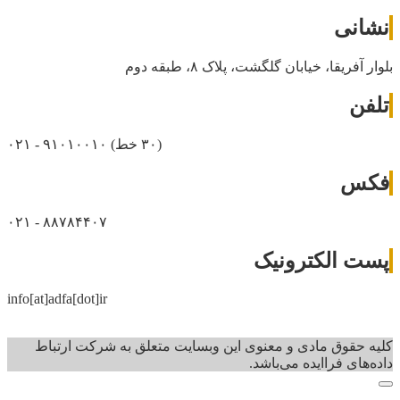
نشانی
بلوار آفریقا، خیابان گلگشت، پلاک ۸، طبقه دوم
تلفن
(۳۰ خط)
۰۲۱ - ۹۱۰۱۰۰۱۰
فکس
۰۲۱ - ۸۸۷۸۴۴۰۷
پست الکترونیک
info[at]adfa[dot]ir
کلیه حقوق مادی و معنوی این وبسایت متعلق به شرکت ارتباط
داده‌های فرا‌ایده می‌باشد.