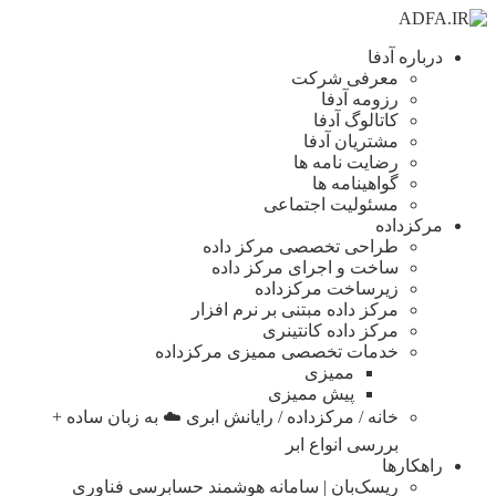
درباره آدفا
معرفی شرکت
رزومه آدفا
کاتالوگ آدفا
مشتریان آدفا
رضایت نامه ها
گواهینامه ها
مسئولیت اجتماعی
مرکزداده
طراحی تخصصی مرکز داده
ساخت و اجرای مرکز داده
زیرساخت مرکزداده
مرکز داده مبتنی بر نرم افزار
مرکز داده کانتینری
خدمات تخصصی ممیزی مرکزداده
ممیزی
پیش ممیزی
خانه / مرکزداده / رایانش ابری ☁️ به زبان ساده +
بررسی انواع ابر
راهکارها
ریسک‌بان | سامانه هوشمند حسابرسی فناوری