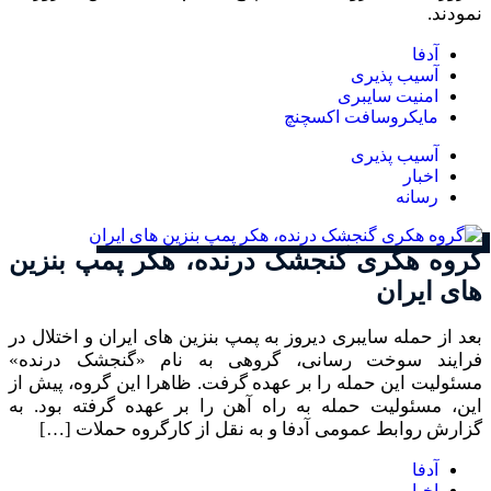
نمودند.
آدفا
آسیب پذیری
امنیت سایبری
مایکروسافت اکسچنچ
آسیب پذیری
اخبار
رسانه
گروه هکری گنجشک درنده، هکر پمپ بنزین
های ایران
بعد از حمله سایبری دیروز به پمپ بنزین های ایران و اختلال در
فرایند سوخت رسانی، گروهی به نام «گنجشک درنده»
مسئولیت این حمله را بر عهده گرفت. ظاهرا این گروه، پیش از
این، مسئولیت حمله به راه آهن را بر عهده گرفته بود. به
گزارش روابط عمومی آدفا و به نقل از کارگروه حملات […]
آدفا
اخبار