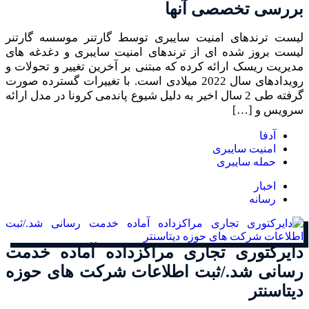
بررسی تخصصی آنها
لیست ترندهای امنیت سایبری توسط گارتنر موسسه گارتنر
لیست بروز شده ای از ترندهای امنیت سایبری و دغدغه های
مدیریت ریسک ارائه کرده که مبتنی بر آخرین تغییر و تحولات و
رویدادهای سال 2022 میلادی است. با تغییرات گسترده صورت
گرفته طی 2 سال اخیر به دلیل شیوع پاندمی کرونا در مدل ارائه
سرویس و […]
آدفا
امنیت سایبری
حمله سایبری
اخبار
رسانه
دایرکتوری تجاری مراکزداده آماده خدمت
رسانی شد./ثبت اطلاعات شرکت های حوزه
دیتاسنتر