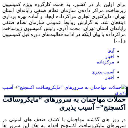
برای اولین بار در کشور، به همت کارگروه ویژه کمیسیون
زیرساخت مراکز داده‌ی سازمان نظام صنفی رایانه‌ای استان
تهران، دایرکتوری تجاری مراکزداده ایجاد و آماده بهره برداری
ذینفعان شد. به گزارش روابط عمومی سازمان نظام صنفی
رایانه‌ای استان تهران، محمد آذری، رئیس کمیسیون زیرساخت
مراکزداده با بیان اینکه در ادامه فعالیت‌های دوره قبل کمیسیون
و […]
آدفا
اخبار
مرکزداده
آسیب پذیری
اخبار
حملات مهاجمان به سرورهای “مایکروسافت
اکسچنج”+ آسیب پذیری
در روز های گذشته مهاجمان با کشف ضعف های امنیتی در
سرورهای مایکروسافت اکسچنج اقدام به هک این سرور ها