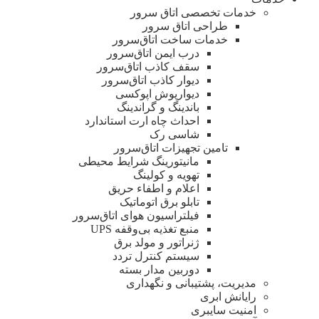
خدمات تخصصی اتاق سرور
طراحی اتاق‌ سرور
خدمات ساخت اتاق‌سرور
درب ایمن اتاق‌سرور
سقف کاذب اتاق‌سرور
دیوار کاذب اتاق‌سرور
دیوار‌پوش اپوکسی
باندینگ و گراندینگ
احداث چاه ارت استاندارد
شاسی رک
تامین تجهیزات اتاق‌سرور
مانیتورینگ شرایط محیطی
تهویه و کولینگ
اعلام و اطفاء حریق
تابلو برق اتوماتیک
فیلتراسیون هوای اتاق‌سرور
منبع تغذیه بی‌وقفه ‌UPS
ژنراتور و مولد برق
سیستم کنترل تردد
دوربین مدار بسته
مدیریت، پشتیبانی و نگهداری
رایانش ابری
امنیت سایبری