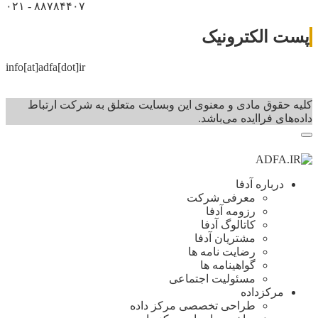
۰۲۱ - ۸۸۷۸۴۴۰۷
پست الکترونیک
info[at]adfa[dot]ir
کلیه حقوق مادی و معنوی این وبسایت متعلق به شرکت ارتباط
داده‌های فرا‌ایده می‌باشد.
درباره آدفا
معرفی شرکت
رزومه آدفا
کاتالوگ آدفا
مشتریان آدفا
رضایت نامه ها
گواهینامه ها
مسئولیت اجتماعی
مرکزداده
طراحی تخصصی مرکز داده