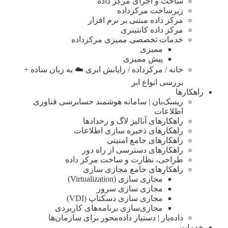
ساخت و اجرای مرکز داده
زیرساخت مرکزداده
مرکز داده مبتنی بر نرم افزار
مرکز داده کانتینری
خدمات تخصصی ممیزی مرکزداده
ممیزی
پیش ممیزی
خانه / مرکزداده / رایانش ابری ☁️ به زبان ساده +
بررسی انواع ابر
راهکارها
ریسک‌بان | سامانه هوشمند حسابرسی فناوری
اطلاعات
راهکارهای آنالیز لاگ و رخدادها
راهکارهای ذخیره سازی اطلاعات
راهکارهای جامع امنیتی
راهکارهای دسترسی از راه دور
طراحی، نظارت و ساخت مرکز داده
راهکارهای جامع مجازی سازی
مجازی سازی (Virtualization)
مجازی‌ سازی سرور
مجازی‌ سازی دسکتاپ (VDI)
مجازی‌سازی برنامه‌های کاربردی
داده‌یار | دستیار داده‌محور برای سازمان‌ها
خدمات