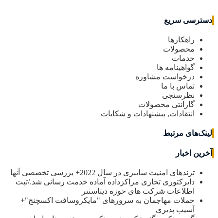
دسترسی سریع
راهکارها
محصولات
خدمات
گواهینامه ها
درخواست مشاوره
تماس با ما
نظرسنجی
گارانتی محصولات
انتقادات, پیشنهادات و شکایات
لینک‌های مرتبط
آخرین اخبار
ترندهای امنیت سایبری در سال 2022+ بررسی تخصصی آنها
دایرکتوری تجاری مراکزداده آماده خدمت رسانی شد./ثبت
اطلاعات شرکت های حوزه دیتاسنتر
حملات مهاجمان به سرورهای "مایکروسافت اکسچنج"+
آسیب پذیری