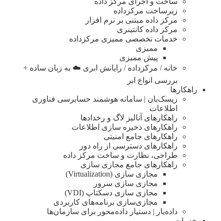
ساخت و اجرای مرکز داده
زیرساخت مرکزداده
مرکز داده مبتنی بر نرم افزار
مرکز داده کانتینری
خدمات تخصصی ممیزی مرکزداده
ممیزی
پیش ممیزی
خانه / مرکزداده / رایانش ابری ☁️ به زبان ساده +
بررسی انواع ابر
راهکارها
ریسک‌بان | سامانه هوشمند حسابرسی فناوری
اطلاعات
راهکارهای آنالیز لاگ و رخدادها
راهکارهای ذخیره سازی اطلاعات
راهکارهای جامع امنیتی
راهکارهای دسترسی از راه دور
طراحی، نظارت و ساخت مرکز داده
راهکارهای جامع مجازی سازی
مجازی سازی (Virtualization)
مجازی‌ سازی سرور
مجازی‌ سازی دسکتاپ (VDI)
مجازی‌سازی برنامه‌های کاربردی
داده‌یار | دستیار داده‌محور برای سازمان‌ها
خدمات