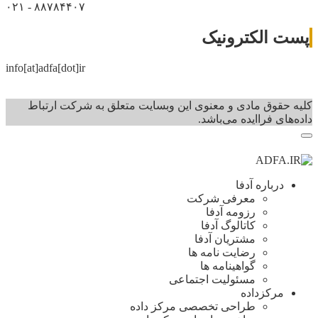
۰۲۱ - ۸۸۷۸۴۴۰۷
پست الکترونیک
info[at]adfa[dot]ir
کلیه حقوق مادی و معنوی این وبسایت متعلق به شرکت ارتباط
داده‌های فرا‌ایده می‌باشد.
درباره آدفا
معرفی شرکت
رزومه آدفا
کاتالوگ آدفا
مشتریان آدفا
رضایت نامه ها
گواهینامه ها
مسئولیت اجتماعی
مرکزداده
طراحی تخصصی مرکز داده