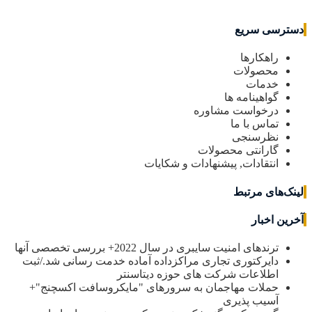
دسترسی سریع
راهکارها
محصولات
خدمات
گواهینامه ها
درخواست مشاوره
تماس با ما
نظرسنجی
گارانتی محصولات
انتقادات, پیشنهادات و شکایات
لینک‌های مرتبط
آخرین اخبار
ترندهای امنیت سایبری در سال 2022+ بررسی تخصصی آنها
دایرکتوری تجاری مراکزداده آماده خدمت رسانی شد./ثبت
اطلاعات شرکت های حوزه دیتاسنتر
حملات مهاجمان به سرورهای "مایکروسافت اکسچنج"+
آسیب پذیری