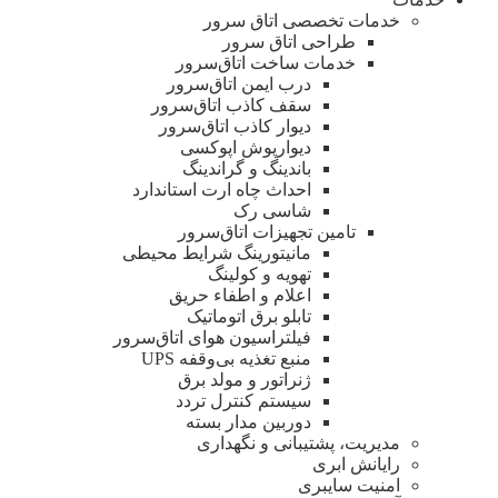
خدمات تخصصی اتاق سرور
طراحی اتاق‌ سرور
خدمات ساخت اتاق‌سرور
درب ایمن اتاق‌سرور
سقف کاذب اتاق‌سرور
دیوار کاذب اتاق‌سرور
دیوار‌پوش اپوکسی
باندینگ و گراندینگ
احداث چاه ارت استاندارد
شاسی رک
تامین تجهیزات اتاق‌سرور
مانیتورینگ شرایط محیطی
تهویه و کولینگ
اعلام و اطفاء حریق
تابلو برق اتوماتیک
فیلتراسیون هوای اتاق‌سرور
منبع تغذیه بی‌وقفه ‌UPS
ژنراتور و مولد برق
سیستم کنترل تردد
دوربین مدار بسته
مدیریت، پشتیبانی و نگهداری
رایانش ابری
امنیت سایبری