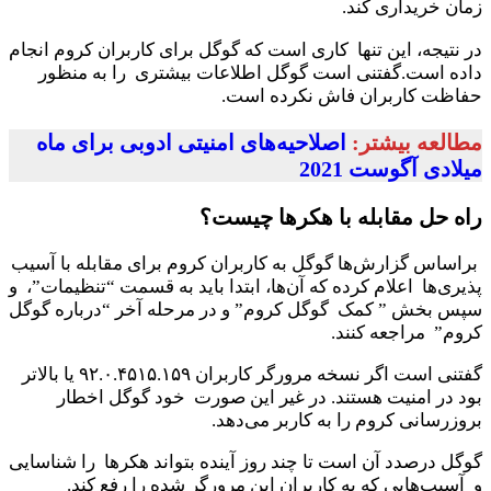
زمان خریداری کند.
در نتیجه، این تنها کاری است که گوگل برای کاربران کروم انجام
داده است.گفتنی است گوگل اطلاعات بیشتری را به منظور
حفاظت کاربران فاش نکرده است.
مطالعه بیشتر:
اصلاحیه‌های امنیتی ادوبی برای ماه
میلادی آگوست 2021
راه حل مقابله با هکرها چیست؟
براساس گزارش‌ها گوگل به کاربران کروم برای مقابله با آسیب
پذیری‌ها اعلام کرده که آن‌ها، ابتدا باید به قسمت “تنظیمات”، و
سپس بخش ” کمک گوگل کروم” و در مرحله آخر “درباره گوگل
کروم” مراجعه کنند.
گفتنی است اگر نسخه مرورگر کاربران ۹۲.۰.۴۵۱۵.۱۵۹ یا بالاتر
بود در امنیت هستند. در غیر این صورت خود گوگل اخطار
بروزرسانی کروم را به کاربر می‌دهد.
گوگل درصدد آن است تا چند روز آینده بتواند هکرها را شناسایی
و آسیب‌هایی که به کاربران این مرورگر شده را رفع کند.