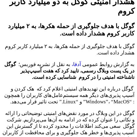
هشدار امنیتی گوگل به دو میلیارد کاربر
کروم
گوگل با هدف جلو‌گیری از حمله هکرها، به ۲ میلیارد
کاربر کروم هشدار داده است.
گوگل با هدف جلو‌گیری از حمله هکرها، به ۲ میلیارد کاربر کروم
هشدار داده است.
به گزارش روابط عمومی
آدفا،
به نقل از نشریه فوربس؛
گوگل
در یک پست وبلاگ رسمی، تایید کرد که هفت آسیپ‌پذیر
ناشناخته امنیتی را در کروم شناسایی کرده است.
گوگل درباره این تهدیدهای امنیتی اعلام کرد که هک کردن و
آسیپ پذیری‌های دیگر همه سیستم‌عامل‌های کاربران را همچون
: “Windows”، “MacOS” و “Linux.” تحت تاثیر قرار می‌دهد.
گوگل در این وبلاگ در مورد نقض‌های امنیتی توضیحاتی را ارائه
و نکاتی را عنوان کرده که در ادامه به آن‌ها می‌پردازیم. شرکت
گوگل سعی می‌کند اطلاعات را محدود کرده تا از گسترش این
آسیب پذیری‌ها و خطر هک جلوگیری و برای محافظت از کاربران