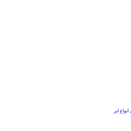
نواع ابر