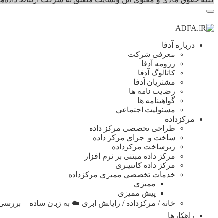
درباره آدفا
معرفی شرکت
رزومه آدفا
کاتالوگ آدفا
مشتریان آدفا
رضایت نامه ها
گواهینامه ها
مسئولیت اجتماعی
مرکزداده
طراحی تخصصی مرکز داده
ساخت و اجرای مرکز داده
زیرساخت مرکزداده
مرکز داده مبتنی بر نرم افزار
مرکز داده کانتینری
خدمات تخصصی ممیزی مرکزداده
ممیزی
پیش ممیزی
خانه / مرکزداده / رایانش ابری ☁️ به زبان ساده + بررسی ا
راهکارها