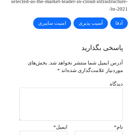
selected-as-the-market-leader-in-cloud-infrastructure-
in-2021/
آدفا
آسیب پذیری
امنیت سایبری
پاسخی بگذارید
آدرس ایمیل شما منتشر نخواهد شد.
بخش‌های
موردنیاز علامت‌گذاری شده‌اند
*
دیدگاه
نام
*
ایمیل
*