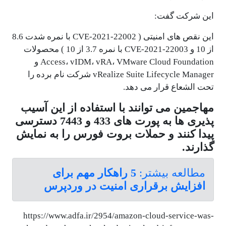
این شرکت گفت:
این نقص های امنیتی ( CVE-2021-22002 با نمره شدت 8.6
از 10 و CVE-2021-22003 با نمره 3.7 از 10 ) محصولات
Access، vIDM، vRA، VMware Cloud Foundation و
vRealize Suite Lifecycle Manager شرکت نام برده را
تحت الشعاع قرار می دهد.
مهاجمین می توانند با استفاده از این آسیب
پذیری ها به پورت های 433 و 7443 دسترسی
پیدا کنند و حملات بروت فورس را به نمایش
گذارند.
مطالعه بیشتر:
5 راهکار مهم برای
افزایش برقراری امنیت در وردپرس
https://www.adfa.ir/2954/amazon-cloud-service-was-