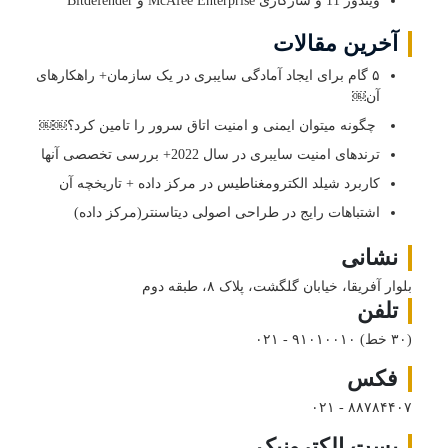
آخرین مقالات
۵ گام برای ایجاد آمادگی سایبری در یک سازمان+ راهکارهای
آن￼
چگونه میتوان ایمنی و امنیت اتاق سرور را تامین کرد؟￼￼
ترندهای امنیت سایبری در سال 2022+ بررسی تخصصی آنها
کاربرد شیلد الکترومغناطیس در مرکز داده + تاریخچه آن
اشتباهات رایج در طراحی اصولی دیتاسنتر(مرکز داده)
نشانی
بلوار آفریقا، خیابان گلگشت، پلاک ۸، طبقه دوم
تلفن
(۳۰ خط)
۰۲۱ - ۹۱۰۱۰۰۱۰
فکس
۰۲۱ - ۸۸۷۸۴۴۰۷
پست الکترونیک