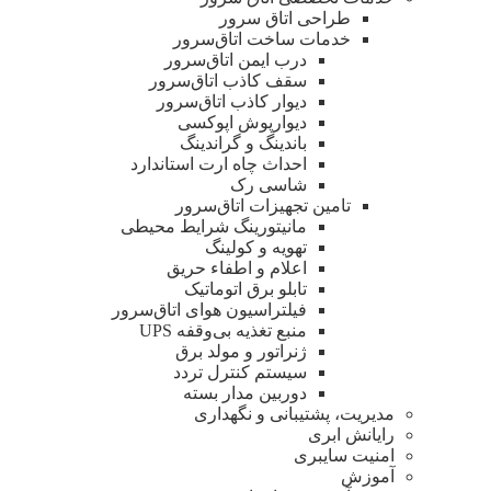
طراحی اتاق‌ سرور
خدمات ساخت اتاق‌سرور
درب ایمن اتاق‌سرور
سقف کاذب اتاق‌سرور
دیوار کاذب اتاق‌سرور
دیوار‌پوش اپوکسی
باندینگ و گراندینگ
احداث چاه ارت استاندارد
شاسی رک
تامین تجهیزات اتاق‌سرور
مانیتورینگ شرایط محیطی
تهویه و کولینگ
اعلام و اطفاء حریق
تابلو برق اتوماتیک
فیلتراسیون هوای اتاق‌سرور
منبع تغذیه بی‌وقفه ‌UPS
ژنراتور و مولد برق
سیستم کنترل تردد
دوربین مدار بسته
مدیریت، پشتیبانی و نگهداری
رایانش ابری
امنیت سایبری
آموزش