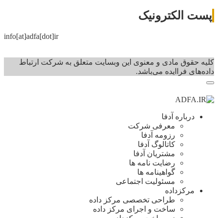
پست الکترونیک
info[at]adfa[dot]ir
کلیه حقوق مادی و معنوی این وبسایت متعلق به شرکت ارتباط
داده‌های فرا‌ایده می‌باشد.
درباره آدفا
معرفی شرکت
رزومه آدفا
کاتالوگ آدفا
مشتریان آدفا
رضایت نامه ها
گواهینامه ها
مسئولیت اجتماعی
مرکزداده
طراحی تخصصی مرکز داده
ساخت و اجرای مرکز داده