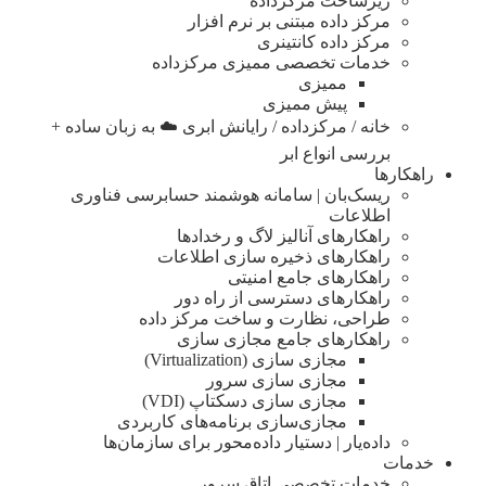
زیرساخت مرکزداده
مرکز داده مبتنی بر نرم افزار
مرکز داده کانتینری
خدمات تخصصی ممیزی مرکزداده
ممیزی
پیش ممیزی
خانه / مرکزداده / رایانش ابری ☁️ به زبان ساده +
بررسی انواع ابر
راهکارها
ریسک‌بان | سامانه هوشمند حسابرسی فناوری
اطلاعات
راهکارهای آنالیز لاگ و رخدادها
راهکارهای ذخیره سازی اطلاعات
راهکارهای جامع امنیتی
راهکارهای دسترسی از راه دور
طراحی، نظارت و ساخت مرکز داده
راهکارهای جامع مجازی سازی
مجازی سازی (Virtualization)
مجازی‌ سازی سرور
مجازی‌ سازی دسکتاپ (VDI)
مجازی‌سازی برنامه‌های کاربردی
داده‌یار | دستیار داده‌محور برای سازمان‌ها
خدمات
خدمات تخصصی اتاق سرور