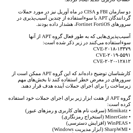
دو سازمان FBI و CISA در ماه آوریل نیز در مورد حملات
گردانندگان APT با سوءاستفاده از چندین آسیب‌پذیری در
سرورهای Fortinet FortiOS، هشدار داده بودند.
آسیب‌پذیری‌هایی که به طور فعال گروه APT از آنها
سوءاستفاده می‌کنند در زیر ذکر شده است:
CVE-۲۰۱۸-۱۳۳۷۹
CVE-۲۰۱۹-۵۵۹۱
CVE-۲۰۲۰-۱۲۸۱۲
کارشناسان توضیح داده‌اند که این گروه APT ممکن است از
سرورهای در معرض خطر استفاده کنند تا بخش‌های مهم
زیرساخت را برای اجرای حملات آینده هدف قرار دهند.
گروه APT از هفت ابزار زیر برای اجرای حملات خود استفاده
کرده است:
• Mimikatz (سرقت نام های کاربری و رمزهای عبور)
• MinerGate (استخراج رمزنگاری)
• WinPEAS (افزایش دسترسی)
• SharpWMI (ابزار مدیریت Windows)