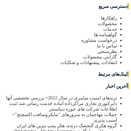
دسترسی سریع
راهکارها
محصولات
خدمات
گواهینامه ها
درخواست مشاوره
تماس با ما
نظرسنجی
گارانتی محصولات
انتقادات, پیشنهادات و شکایات
لینک‌های مرتبط
آخرین اخبار
ترندهای امنیت سایبری در سال 2022+ بررسی تخصصی آنها
دایرکتوری تجاری مراکزداده آماده خدمت رسانی شد./ثبت
اطلاعات شرکت های حوزه دیتاسنتر
حملات مهاجمان به سرورهای "مایکروسافت اکسچنج"+
آسیب پذیری
گروه هکری گنجشک درنده، هکر پمپ بنزین های ایران