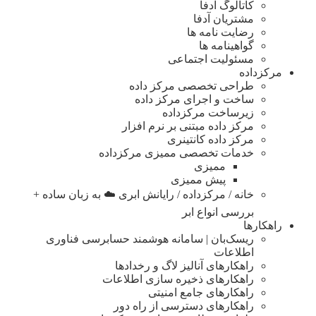
کاتالوگ آدفا
مشتریان آدفا
رضایت نامه ها
گواهینامه ها
مسئولیت اجتماعی
مرکزداده
طراحی تخصصی مرکز داده
ساخت و اجرای مرکز داده
زیرساخت مرکزداده
مرکز داده مبتنی بر نرم افزار
مرکز داده کانتینری
خدمات تخصصی ممیزی مرکزداده
ممیزی
پیش ممیزی
خانه / مرکزداده / رایانش ابری ☁️ به زبان ساده +
بررسی انواع ابر
راهکارها
ریسک‌بان | سامانه هوشمند حسابرسی فناوری
اطلاعات
راهکارهای آنالیز لاگ و رخدادها
راهکارهای ذخیره سازی اطلاعات
راهکارهای جامع امنیتی
راهکارهای دسترسی از راه دور