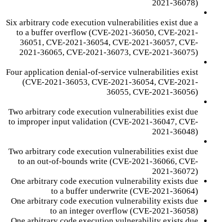
2021-36078)
Six arbitrary code execution vulnerabilities exist due a
to a buffer overflow (CVE-2021-36050, CVE-2021-
36051, CVE-2021-36054, CVE-2021-36057, CVE-
2021-36065, CVE-2021-36073, CVE-2021-36075)
Four application denial-of-service vulnerabilities exist
(CVE-2021-36053, CVE-2021-36054, CVE-2021-
36055, CVE-2021-36056)
Two arbitrary code execution vulnerabilities exist due
to improper input validation (CVE-2021-36047, CVE-
2021-36048)
Two arbitrary code execution vulnerabilities exist due
to an out-of-bounds write (CVE-2021-36066, CVE-
2021-36072)
One arbitrary code execution vulnerability exists due
to a buffer underwrite (CVE-2021-36064)
One arbitrary code execution vulnerability exists due
to an integer overflow (CVE-2021-36058)
One arbitrary code execution vulnerability exists due