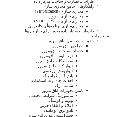
طراحی، نظارت و ساخت مرکز داده
راهکارهای جامع مجازی سازی
مجازی سازی (Virtualization)
مجازی‌ سازی سرور
مجازی‌ سازی دسکتاپ (VDI)
مجازی‌سازی برنامه‌های کاربردی
داده‌یار | دستیار داده‌محور برای سازمان‌ها
خدمات
خدمات تخصصی اتاق سرور
طراحی اتاق‌ سرور
خدمات ساخت اتاق‌سرور
درب ایمن اتاق‌سرور
سقف کاذب اتاق‌سرور
دیوار کاذب اتاق‌سرور
دیوار‌پوش اپوکسی
باندینگ و گراندینگ
احداث چاه ارت استاندارد
شاسی رک
تامین تجهیزات اتاق‌سرور
مانیتورینگ شرایط محیطی
تهویه و کولینگ
اعلام و اطفاء حریق
تابلو برق اتوماتیک
فیلتراسیون هوای اتاق‌سرور