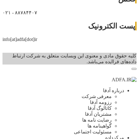
۰۲۱ - ۸۸۷۸۴۴۰۷
پست الکترونیک
info[at]adfa[dot]ir
کلیه حقوق مادی و معنوی این وبسایت متعلق به شرکت ارتباط
داده‌های فرا‌ایده می‌باشد.
درباره آدفا
معرفی شرکت
رزومه آدفا
کاتالوگ آدفا
مشتریان آدفا
رضایت نامه ها
گواهینامه ها
مسئولیت اجتماعی
مرکزداده