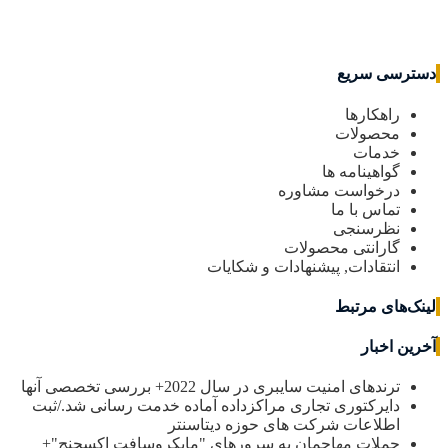
دسترسی سریع
راهکارها
محصولات
خدمات
گواهینامه ها
درخواست مشاوره
تماس با ما
نظرسنجی
گارانتی محصولات
انتقادات, پیشنهادات و شکایات
لینک‌های مرتبط
آخرین اخبار
ترندهای امنیت سایبری در سال 2022+ بررسی تخصصی آنها
دایرکتوری تجاری مراکزداده آماده خدمت رسانی شد./ثبت
اطلاعات شرکت های حوزه دیتاسنتر
حملات مهاجمان به سرورهای "مایکروسافت اکسچنج"+