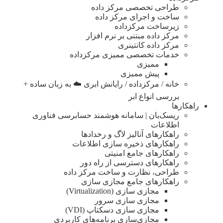
طراحی تخصصی مرکز داده
ساخت و اجرای مرکز داده
زیرساخت مرکزداده
مرکز داده مبتنی بر نرم افزار
مرکز داده کانتینری
خدمات تخصصی ممیزی مرکزداده
ممیزی
پیش ممیزی
خانه / مرکزداده / رایانش ابری ☁️ به زبان ساده +
بررسی انواع ابر
راهکارها
ریسک‌بان | سامانه هوشمند حسابرسی فناوری
اطلاعات
راهکارهای آنالیز لاگ و رخدادها
راهکارهای ذخیره سازی اطلاعات
راهکارهای جامع امنیتی
راهکارهای دسترسی از راه دور
طراحی، نظارت و ساخت مرکز داده
راهکارهای جامع مجازی سازی
مجازی سازی (Virtualization)
مجازی‌ سازی سرور
مجازی‌ سازی دسکتاپ (VDI)
مجازی‌سازی برنامه‌های کاربردی