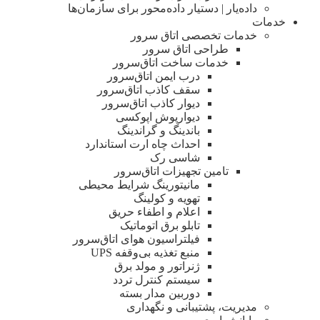
داده‌یار | دستیار داده‌محور برای سازمان‌ها
خدمات
خدمات تخصصی اتاق سرور
طراحی اتاق‌ سرور
خدمات ساخت اتاق‌سرور
درب ایمن اتاق‌سرور
سقف کاذب اتاق‌سرور
دیوار کاذب اتاق‌سرور
دیوار‌پوش اپوکسی
باندینگ و گراندینگ
احداث چاه ارت استاندارد
شاسی رک
تامین تجهیزات اتاق‌سرور
مانیتورینگ شرایط محیطی
تهویه و کولینگ
اعلام و اطفاء حریق
تابلو برق اتوماتیک
فیلتراسیون هوای اتاق‌سرور
منبع تغذیه بی‌وقفه ‌UPS
ژنراتور و مولد برق
سیستم کنترل تردد
دوربین مدار بسته
مدیریت، پشتیبانی و نگهداری