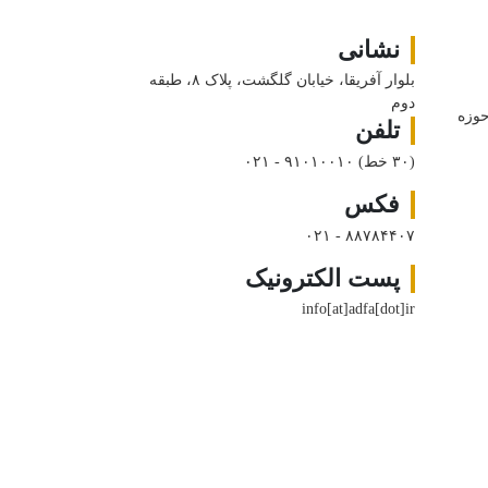
نشانی
بلوار آفریقا، خیابان گلگشت، پلاک ۸، طبقه
دوم
حوزه
تلفن
(۳۰ خط)
۰۲۱ - ۹۱۰۱۰۰۱۰
فکس
۰۲۱ - ۸۸۷۸۴۴۰۷
پست الکترونیک
info[at]adfa[dot]ir