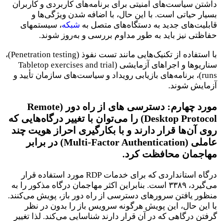
داشتن سیاست‌های امنیتی برای برنامه‌های کاربردی و کاربران
بسیار حیاتی است. با این حال، با اضافه شدن ویژگی‌ها و
قابلیت‌های جدید به دستگاه‌های متصل به
شبکه
، سیستم‎های
حفاظتی نیز باید به طور مداوم بررسی و به‌روز شوند.
با استفاده از تکنیک‌هایی مانند تست نفوذ (Penetration testing)،
سناریوها و اجراهای آزمایشی (Tabletop exercises and trial
runs)، برنامه‌های بازیابی رویداد و سیاست‌های سازمان تأیید و
آزمایش شوند.
مورد چهارم:
دسترسی های از راه دور (Remote
Desktop Protocol) را می‌توان با تغییر درگاه‌هایی که
روی آن‌ها قرار دارند و با بکارگیری احراز هویت چند
عاملی (Multi-Factor Authentication) در برابر
مهاجمان محافظت کرد.
درگاه استانداردی که برای خدمات RDP مورد استفاده قرار
می‌گیرد، ۳۳۸۹ است. بنابراین اکثر مهاجمان درگاه مذکور را به
منظور یافتن سرورهای دسترسی از راه دور باز، پویش می‌کنند.
با این حال، این پویش هرگونه سرویس باز را بدون در نظر
گرفتن درگاهی که در آن قرار دارند شناسایی می‌کند. لذا تغییر