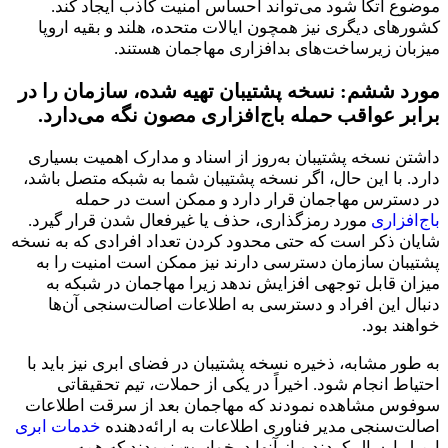
موضوع اتکا شود می‌تواند احساس امنیت کاذب ایجاد کند.
کشورهای دیگری نیز همچون ایالات متحده، هلند و بقیه اروپا
میزبان زیرساخت‌های بدافزاری مهاجمان هستند.
مورد ششم:
نسخه پشتیبان تهیه شده، سازمان را در
برابر عواقب حمله باج‌افزاری مصون نگه می‌دارد.
داشتن نسخه پشتیبان به‌روز از اسناد و مدارک اهمیت بسیاری
دارد. با این حال، اگر نسخه پشتیبان‌ شما به شبکه متصل باشد،
در دسترس مهاجمان قرار دارد و ممکن است در حمله
باج‌افزاری
مورد رمزگذاری، حذف یا غیرفعال شدن قرار گیرد.
شایان ذکر است که حتی محدود کردن تعداد افرادی که به نسخه
پشتیبان سازمان دسترسی دارند نیز ممکن است امنیت را به
میزان قابل توجهی افزایش ندهد زیرا مهاجمان در شبکه به
دنبال این افراد و دسترسی به اطلاعات اصالت‌سنجی آن‌ها
خواهند بود.
به طور مشابه، ذخیره نسخه پشتیبان در فضای ابری نیز باید با
احتیاط انجام شود. اخیراً در یکی از حملات، تیم تحقیقاتی
سوفوس مشاهده نمودند که مهاجمان بعد از سرقت اطلاعات
اصالت‌سنجی مدیر فناوری اطلاعات به ارائه‌دهنده
خدمات ابری
ایمیل ارسال کردند و از آنها درخواست نمودند که همه