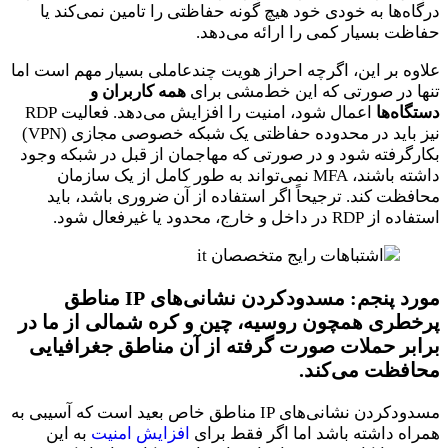
درگاه‌ها به خودی خود هیچ گونه حفاظتی را تامین نمی‌کند یا
حفاظت بسیار کمی را ارائه می‌دهد.
علاوه بر این، اگرچه احراز هویت چند‌عاملی بسیار مهم است اما
تنها در صورتی که این خط‌مشی برای
همه کاربران و
دستگاه‌ها
اعمال شود، امنیت را افزایش می‌دهد. فعالیت RDP
نیز باید در محدوده حفاظتی یک شبکه خصوصی مجازی (VPN)
بکارگرفته شود و در صورتی که مهاجمان از قبل در شبکه وجود
داشته باشند، MFA نمی‌تواند به طور کامل از یک سازمان
محافظت کند. ترجیحاً اگر استفاده از آن ضروری باشد، باید
استفاده از RDP در داخل و خارج، محدود یا غیرفعال شود.
مورد پنجم:
مسدود‌کردن نشانی‌های IP مناطق
پرخطری همچون روسیه، چین و کره شمالی از ما در
برابر حملات صورت گرفته از آن مناطق جغرافیایی
محافظت می‌کند.
مسدودکردن نشانی‌های IP مناطق خاص بعید است که آسیبی به
همراه داشته باشد اما اگر فقط برای
افزایش امنیت
به این