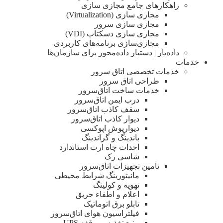
راهکارهای جامع مجازی سازی
مجازی سازی (Virtualization)
مجازی‌ سازی سرور
مجازی‌ سازی دسکتاپ (VDI)
مجازی‌سازی برنامه‌های کاربردی
داده‌یار | دستیار داده‌محور برای سازمان‌ها
خدمات
خدمات تخصصی اتاق سرور
طراحی اتاق‌ سرور
خدمات ساخت اتاق‌سرور
درب ایمن اتاق‌سرور
سقف کاذب اتاق‌سرور
دیوار کاذب اتاق‌سرور
دیوار‌پوش اپوکسی
باندینگ و گراندینگ
احداث چاه ارت استاندارد
شاسی رک
تامین تجهیزات اتاق‌سرور
مانیتورینگ شرایط محیطی
تهویه و کولینگ
اعلام و اطفاء حریق
تابلو برق اتوماتیک
فیلتراسیون هوای اتاق‌سرور
منبع تغذیه بی‌وقفه ‌UPS