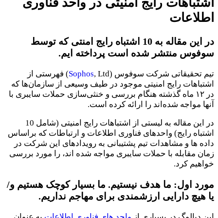
اشتباهات رایج امنیتی در واحد فناوری
اطلاعات
در این مقاله به 10 اشتباه رایج امنتی که توسط
سوفوس منتشر شده است پرداخته ایم.
تیم تحقیقاتی شرکت سوفوس (
Sophos
, Ltd) فهرستی از
اشتباهات رایج امنیتی موجود در طیف وسیعی از سازمان‌ها که
در ۱۲ ماه گذشته هنگام بررسی و خنثی‌سازی حملات سایبری با
آنها مواجه شده‌اند را ارائه کرده‌ است.
در این مقاله به لیستی از اشتباهات رایج امنیتی (شامل 10
اشتباه رایج) واحدهای فناوری اطلاعات و ارتباطات که براساس
داده ها و مشاهدات تیم پشتیبانی به رویدادهای این شرکت در
زمان مقابله با حملات سایبری مواجه شده اند، را مورد بررسی
خواهیم کرد.
مورد اول: ما هدف نیستیم. ما بسیار کوچک هستیم و/
یا هیچ دارایی ارزشمندی برای مهاجم نداریم.
این دیالوگ در بسیاری از
واحد های فناوری اطلاعات
به عنوان