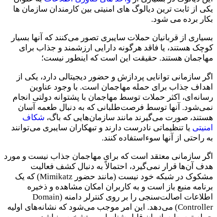
یکی از ثابت ترین دیالوگ های امنیتی بین کارمندان سازمان ها
بکار برده می شود.
بسیاری از قربانیان حملات سایبری تصور می‌کنند که آنها بسیار
کوچک هستند، یا فاقد هرگونه دارایی‌ ارزشمند و جذاب برای
مهاجمان هستند. حقیقت این است که اینطور نیست؛
اگر سازمانی توانایی پردازش و حضور دیجیتالی دارد، یکی از
اهداف جذاب برای حمله مهاجمان است. با وجود عناوین
رسانه‌ای، اکثر حملات توسط مهاجمان با پشتوانه دولتی انجام
نمی‌شود. آنها توسط فرصت‌طلبانی که به دنبال طعمه آسان
هستند، صورت می‌گیرند مانند سازمان‌هایی که باگ،
شکاف
امنیتی
یا تنظیماتی نادرست دارند و تبهکاران سایبری می‌توانند
به راحتی از آنها سوءاستفاده کنند.
اگر سازمانی معتقد است که برای مهاجمان جذاب نیست و مورد
هدف آن‌ها قرار نمی‌گیرد، احتمالاً به دنبال کشف فعالیت
مشکوک در شبکه خود نیست (مانند حضور Mimikatz) که یک
برنامه منبع باز است و به کاربران امکان مشاهده و ذخیره
اطلاعات اصالت‌سنجی را بر روی کنترلر دامنه (Domain
Controller) می‌دهد. این امر موجب می‌شود که نشانه‌های اولیه