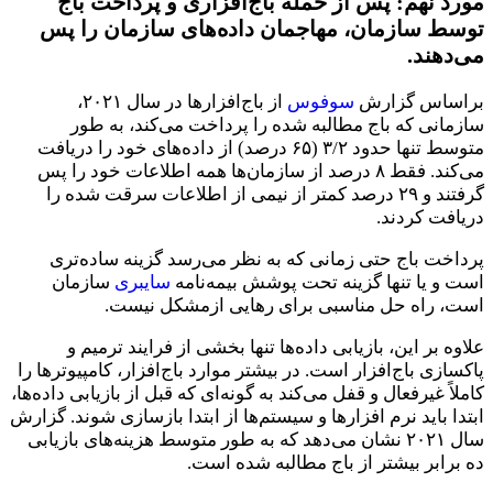
مورد نهم:
پس از حمله باج‌افزاری و پرداخت باج
توسط سازمان، مهاجمان داده‌های سازمان را پس
می‌دهند.
براساس گزارش
سوفوس
از باج‌افزارها در سال ۲۰۲۱،
سازمانی که باج مطالبه شده را پرداخت می‌کند، به طور
متوسط تنها حدود ۳/۲ (۶۵ درصد) از داده‌های خود را دریافت
می‌کند. فقط ۸ درصد از سازمان‌ها همه اطلاعات خود را پس
گرفتند و ۲۹ درصد کمتر از نیمی از اطلاعات سرقت شده را
دریافت کردند.
پرداخت باج حتی زمانی که به نظر می‌رسد گزینه ساده‌تری
است و یا تنها گزینه تحت پوشش بیمه‌نامه
سایبری
سازمان
است، راه حل مناسبی برای رهایی ازمشکل نیست.
علاوه بر این، بازیابی داده‌ها تنها بخشی از فرایند ترمیم و
پاکسازی باج‌افزار است. در بیشتر موارد باج‌افزار، کامپیوترها را
کاملاً غیرفعال و قفل می‌کند به گونه‌ای که قبل از بازیابی داده‌ها،
ابتدا باید نرم افزارها و سیستم‌ها از ابتدا بازسازی شوند. گزارش
سال ۲۰۲۱ نشان می‌دهد که به طور متوسط هزینه‌های بازیابی
ده برابر بیشتر از باج مطالبه شده است.