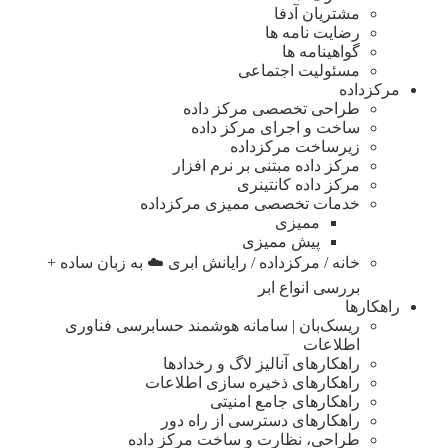
مشتریان آدفا
رضایت نامه ها
گواهینامه ها
مسئولیت اجتماعی
مرکزداده
طراحی تخصصی مرکز داده
ساخت و اجرای مرکز داده
زیرساخت مرکزداده
مرکز داده مبتنی بر نرم افزار
مرکز داده کانتینری
خدمات تخصصی ممیزی مرکزداده
ممیزی
پیش ممیزی
خانه / مرکزداده / رایانش ابری ☁️ به زبان ساده +
بررسی انواع ابر
راهکارها
ریسک‌بان | سامانه هوشمند حسابرسی فناوری
اطلاعات
راهکارهای آنالیز لاگ و رخدادها
راهکارهای ذخیره سازی اطلاعات
راهکارهای جامع امنیتی
راهکارهای دسترسی از راه دور
طراحی، نظارت و ساخت مرکز داده