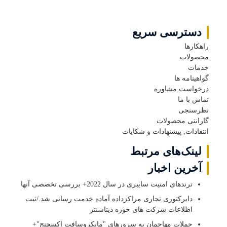
دسترسی سریع
راهکارها
محصولات
خدمات
گواهینامه ها
درخواست مشاوره
تماس با ما
نظرسنجی
گارانتی محصولات
انتقادات, پیشنهادات و شکایات
لینک‌های مرتبط
آخرین اخبار
ترندهای امنیت سایبری در سال 2022+ بررسی تخصصی آنها
دایرکتوری تجاری مراکزداده آماده خدمت رسانی شد./ثبت
اطلاعات شرکت های حوزه دیتاسنتر
حملات مهاجمان به سرورهای "مایکروسافت اکسچنج"+